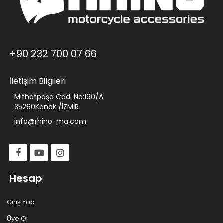
+90 232 700 07 66
İletişim Bilgileri
Mithatpaşa Cad. No:190/A
35260Konak /İZMİR
info@rhino-ma.com
Hesap
Giriş Yap
Üye Ol