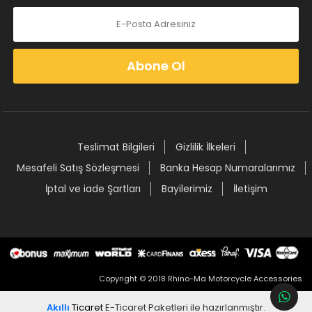
Abone Ol
Teslimat Bilgileri
Gizlilik İlkeleri
Mesafeli Satış Sözleşmesi
Banka Hesap Numaralarımız
İptal ve iade Şartları
Bayilerimiz
İletişim
Copyright © 2018 Rhino-Ma Motorcycle Accessories
Akıllı
Ticaret
E-Ticaret Paketleri
ile hazırlanmıştır.