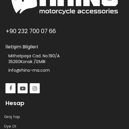
+90 232 700 07 66
İletişim Bilgileri
Mithatpaşa Cad. No:190/A
35260Konak /İZMİR
info@rhino-ma.com
Hesap
Giriş Yap
Üye Ol