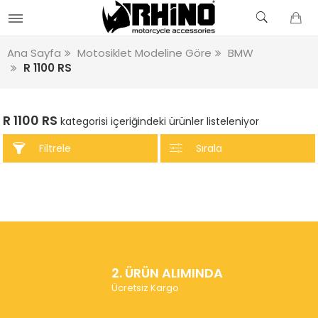
Ana Sayfa
Motosiklet Modeline Göre
BMW
R 1100 RS
R 1100 RS
kategorisi içeriğindeki ürünler listeleniyor
Filtrele
Sırala
2. ÜRÜN ALIMINDA
Ücretsiz Kargo