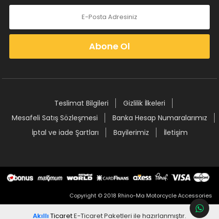
Abone Ol
Teslimat Bilgileri
Gizlilik İlkeleri
Mesafeli Satış Sözleşmesi
Banka Hesap Numaralarımız
İptal ve iade Şartları
Bayilerimiz
İletişim
Copyright © 2018 Rhino-Ma Motorcycle Accessories
Akıllı
Ticaret
E-Ticaret Paketleri
ile hazırlanmıştır.