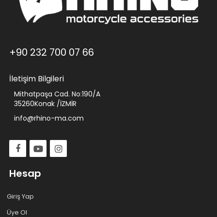
+90 232 700 07 66
İletişim Bilgileri
Mithatpaşa Cad. No:190/A
35260Konak /İZMİR
info@rhino-ma.com
Hesap
Giriş Yap
Üye Ol