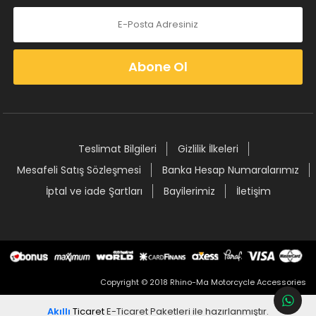
Abone Ol
Teslimat Bilgileri
Gizlilik İlkeleri
Mesafeli Satış Sözleşmesi
Banka Hesap Numaralarımız
İptal ve iade Şartları
Bayilerimiz
İletişim
Copyright © 2018 Rhino-Ma Motorcycle Accessories
Akıllı
Ticaret
E-Ticaret Paketleri
ile hazırlanmıştır.