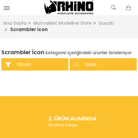
Ana Sayfa
Motosiklet Modeline Göre
Ducati
Scrambler İcon
Scrambler İcon
kategorisi içeriğindeki ürünler listeleniyor
Filtrele
Sırala
2. ÜRÜN ALIMINDA
Ücretsiz Kargo