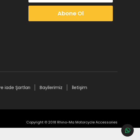
Abone Ol
ve iade Şartları
Bayilerimiz
İletişim
Copyright © 2018 Rhino-Ma Motorcycle Accessories