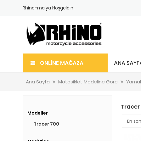
Rhino-ma'ya Hoşgeldin!
ONLİNE MAĞAZA
ANA SAYF
Ana Sayfa
Motosiklet Modeline Göre
Yama
Tracer
Modeller
Tracer 700