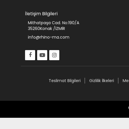
İletişim Bilgileri
Mithatpaşa Cad. No:190/A
35260Konak /İZMİR
info@rhino-ma.com
Teslimat Bilgileri
Gizlilik İlkeleri
Mes