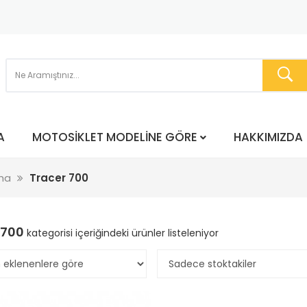
A
MOTOSIKLET MODELINE GÖRE
HAKKIMIZDA
ha
Tracer 700
 700
kategorisi içeriğindeki ürünler listeleniyor