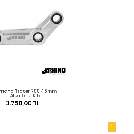
maha Tracer 700 45mm
Alçaltma Kiti
3.750,00 TL
1