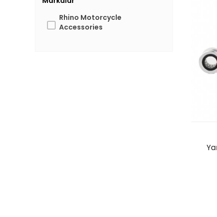
Markalar
Rhino Motorcycle
Accessories
Ya