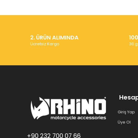
2. ÜRÜN ALIMINDA
10
Ücretsiz Kargo
30 g
Hesa
Giriş Yap
Üye Ol
+90 232 700 07 66