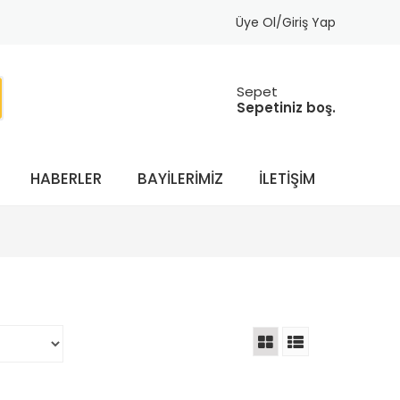
Üye Ol/Giriş Yap
Sepet
Sepetiniz boş.
HABERLER
BAYILERIMIZ
İLETIŞIM