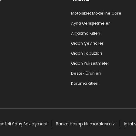
Motosiklet Modeline Göre
Ayna Genişletmeler
Alçaltma Kitleri
Gidon Çeviriciler
Gidon Topuzları
Gidon Yükseltmeler
Destek Ürünleri
Koruma Kitleri
afeli Satış Sözleşmesi
Banka Hesap Numaralarımız
İptal 