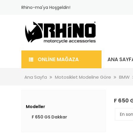
Rhino-ma'ya Hoşgeldin!
ONLİNE MAĞAZA
ANA SAYF
Ana Sayfa
Motosiklet Modeline Göre
BMW
F 650 
Modeller
F 650 GS Dakkar