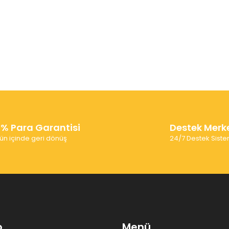
0% Para Garantisi
Destek Merk
ün içinde geri dönüş
24/7 Destek Siste
p
Menü