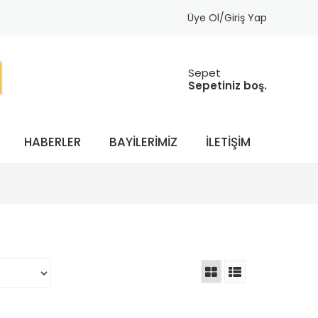
Üye Ol/Giriş Yap
Sepet
Sepetiniz boş.
HABERLER
BAYILERIMIZ
İLETIŞIM