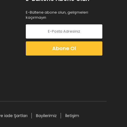
E-Bültene abone olun, gelişmeleri
kaçırmayın
Abone Ol
ve iade Şartları
Bayilerimiz
İletişim