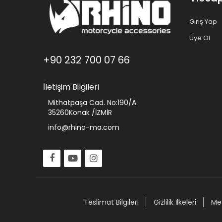
Giriş Yap
Üye Ol
+90 232 700 07 66
İletişim Bilgileri
Mithatpaşa Cad. No:190/A
35260Konak /İZMİR
info@rhino-ma.com
Teslimat Bilgileri
Gizlilik İlkeleri
Mes