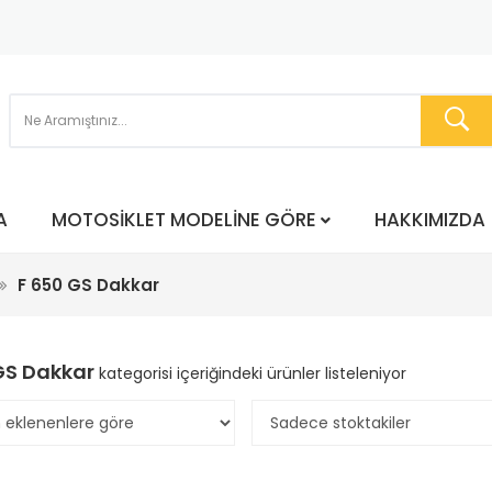
A
MOTOSIKLET MODELINE GÖRE
HAKKIMIZDA
F 650 GS Dakkar
GS Dakkar
kategorisi içeriğindeki ürünler listeleniyor