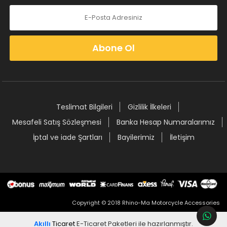
Abone Ol
Teslimat Bilgileri
Gizlilik İlkeleri
Mesafeli Satış Sözleşmesi
Banka Hesap Numaralarımız
İptal ve iade Şartları
Bayilerimiz
İletişim
Copyright © 2018 Rhino-Ma Motorcycle Accessories
Akıllı
Ticaret
E-Ticaret Paketleri
ile hazırlanmıştır.