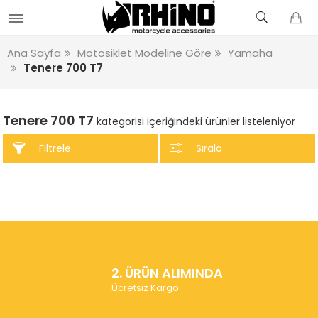
Ana Sayfa
Motosiklet Modeline Göre
Yamaha
Tenere 700 T7
Tenere 700 T7
kategorisi içeriğindeki ürünler listeleniyor
Filtrele
Sırala
2. ÜRÜN ALIMINDA
Ücretsiz Kargo