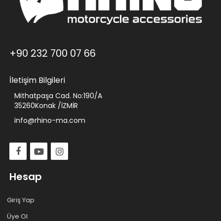
+90 232 700 07 66
İletişim Bilgileri
Mithatpaşa Cad. No:190/A
35260Konak /İZMİR
info@rhino-ma.com
Hesap
Giriş Yap
Üye Ol