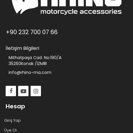
+90 232 700 07 66
İletişim Bilgileri
Mithatpaşa Cad. No:190/A
35260Konak /İZMİR
info@rhino-ma.com
Hesap
Giriş Yap
Üye Ol