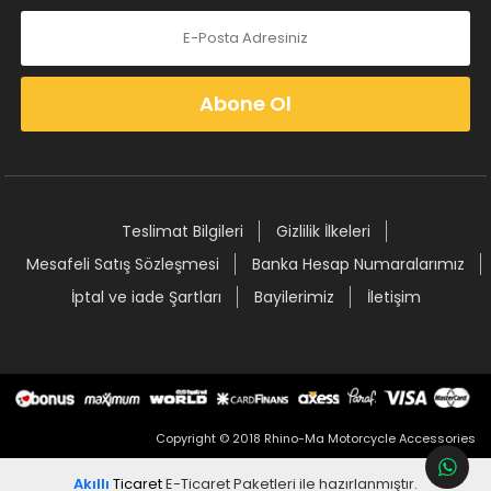
Abone Ol
Teslimat Bilgileri
Gizlilik İlkeleri
Mesafeli Satış Sözleşmesi
Banka Hesap Numaralarımız
İptal ve iade Şartları
Bayilerimiz
İletişim
Copyright © 2018 Rhino-Ma Motorcycle Accessories
Akıllı
Ticaret
E-Ticaret Paketleri
ile hazırlanmıştır.