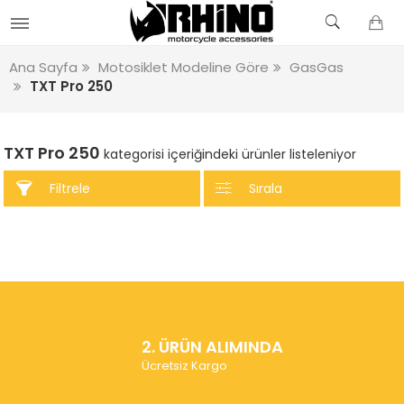
Ana Sayfa
Motosiklet Modeline Göre
GasGas
TXT Pro 250
TXT Pro 250
kategorisi içeriğindeki ürünler listeleniyor
Filtrele
Sırala
2. ÜRÜN ALIMINDA
Ücretsiz Kargo