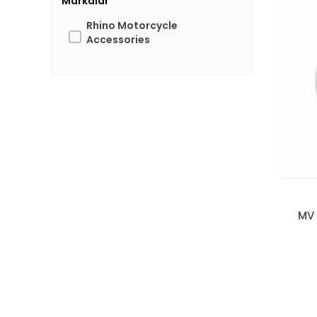
Markalar
Rhino Motorcycle
Accessories
MV