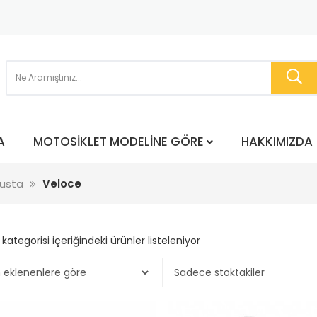
A
MOTOSIKLET MODELINE GÖRE
HAKKIMIZDA
usta
Veloce
kategorisi içeriğindeki ürünler listeleniyor