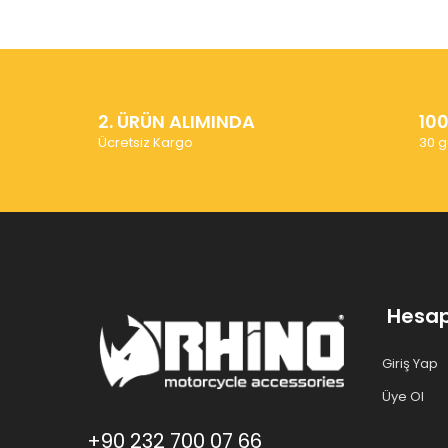
2. ÜRÜN ALIMINDA
10
Ücretsiz Kargo
30 g
Hesa
Giriş Yap
Üye Ol
+90 232 700 07 66