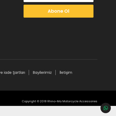
Abone Ol
ve iade Şartları
Bayilerimiz
İletişim
Copyright © 2018 Rhino-Ma Motorcycle Accessories