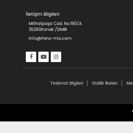
İletişim Bilgileri
Mithatpaşa Cad. No:190/A
35260Konak /İZMİR
info@rhino-ma.com
Teslimat Bilgileri
Gizlilik İlkeleri
Mes