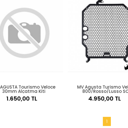
 AGUSTA Tourismo Veloce
MV Agusta Turismo Ve
30mm Alçatma Kiti
800/Rosso/Lusso S
Radyatör Koruma Ki
1.650,00 TL
4.950,00 TL
1