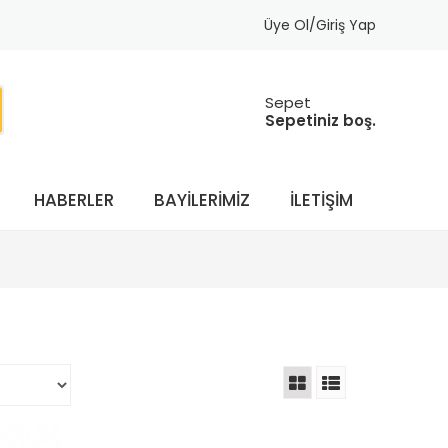
Üye Ol/Giriş Yap
Sepet
Sepetiniz boş.
HABERLER
BAYILERIMIZ
İLETIŞIM