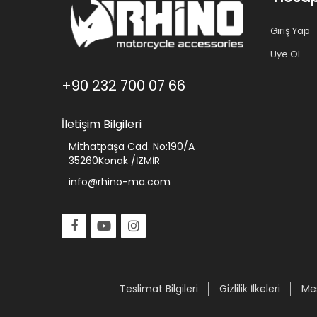
Giriş Yap
Üye Ol
+90 232 700 07 66
İletişim Bilgileri
Mithatpaşa Cad. No:190/A
35260Konak /İZMİR
info@rhino-ma.com
Teslimat Bilgileri
Gizlilik İlkeleri
Mes