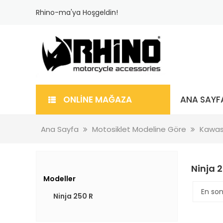
Rhino-ma'ya Hoşgeldin!
ONLİNE MAĞAZA
ANA SAYF
Ana Sayfa
Motosiklet Modeline Göre
Kawas
Ninja 
Modeller
Ninja 250 R