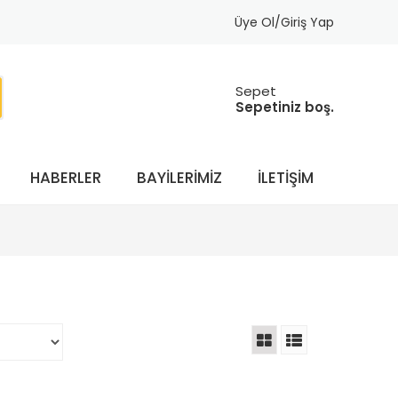
Üye Ol/Giriş Yap
Sepet
Sepetiniz boş.
HABERLER
BAYILERIMIZ
İLETIŞIM