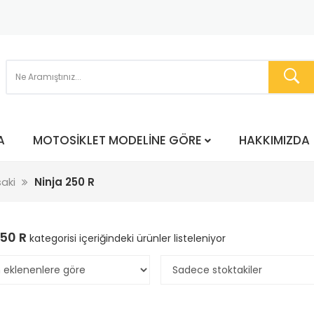
A
MOTOSIKLET MODELINE GÖRE
HAKKIMIZDA
aki
Ninja 250 R
250 R
kategorisi içeriğindeki ürünler listeleniyor