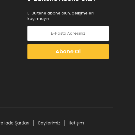
E-Bültene abone olun, gelişmeleri
kaçırmayın
Abone Ol
ve iade Şartları
Bayilerimiz
İletişim