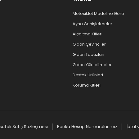
Motosiklet Modeline Göre
Ayna Genişletmeler
Alçaltma Kitleri
Gidon Çeviriciler
Gidon Topuzları
Gidon Yükseltmeler
Destek Ürünleri
Koruma Kitleri
afeli Satış Sözleşmesi
Banka Hesap Numaralarımız
İptal 