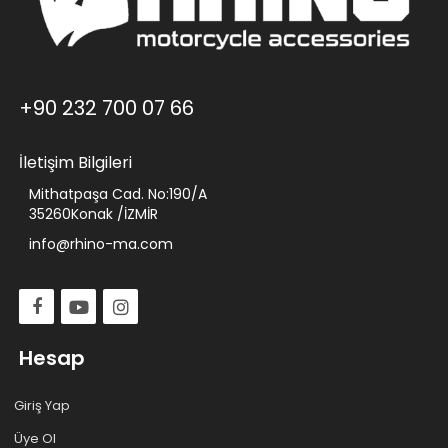
+90 232 700 07 66
İletişim Bilgileri
Mithatpaşa Cad. No:190/A
35260Konak /İZMİR
info@rhino-ma.com
Hesap
Giriş Yap
Üye Ol