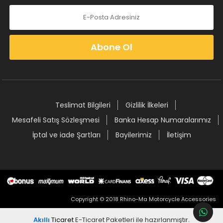
Abone Ol
Teslimat Bilgileri
Gizlilik İlkeleri
Mesafeli Satış Sözleşmesi
Banka Hesap Numaralarımız
İptal ve iade Şartları
Bayilerimiz
İletişim
Copyright © 2018 Rhino-Ma Motorcycle Accessories
Akıllı
Ticaret
E-Ticaret Paketleri
ile hazırlanmıştır.