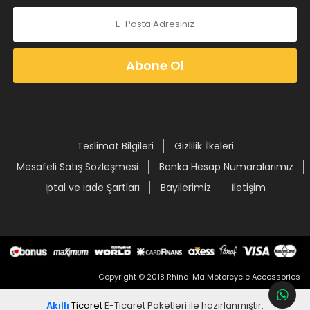
Abone Ol
Teslimat Bilgileri
Gizlilik İlkeleri
Mesafeli Satış Sözleşmesi
Banka Hesap Numaralarımız
İptal ve iade Şartları
Bayilerimiz
İletişim
Copyright © 2018 Rhino-Ma Motorcycle Accessories
Akıllı
Ticaret
E-Ticaret Paketleri
ile hazırlanmıştır.