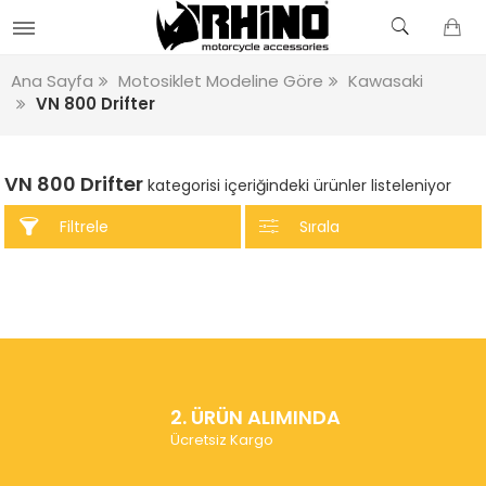
Ana Sayfa
Motosiklet Modeline Göre
Kawasaki
VN 800 Drifter
VN 800 Drifter
kategorisi içeriğindeki ürünler listeleniyor
Filtrele
Sırala
2. ÜRÜN ALIMINDA
Ücretsiz Kargo