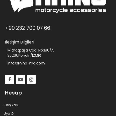
+90 232 700 07 66
İletişim Bilgileri
Mithatpaşa Cad. No:190/A
35260Konak /İZMİR
info@rhino-ma.com
Hesap
Giriş Yap
Üye Ol