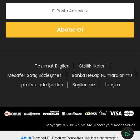
Abone Ol
Teslimat Bilgileri
Gizlilik İlkeleri
Mesafeli Satış Sözleşmesi
Banka Hesap Numaralarımız
İptal ve iade Şartları
Bayilerimiz
İletişim
Copyright © 2018 Rhino-Ma Motorcycle Accessories
Akıllı
Ticaret
E-Ticaret Paketleri
ile hazırlanmıştır.