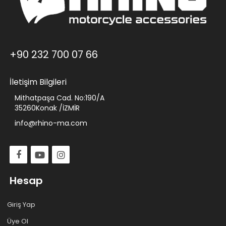
+90 232 700 07 66
İletişim Bilgileri
Mithatpaşa Cad. No:190/A
35260Konak /İZMİR
info@rhino-ma.com
Hesap
Giriş Yap
Üye Ol