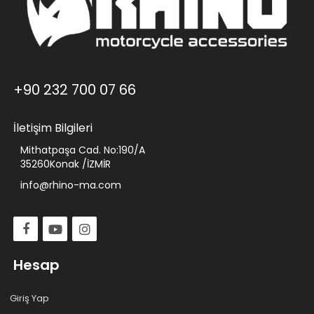
+90 232 700 07 66
İletişim Bilgileri
Mithatpaşa Cad. No:190/A
35260Konak /İZMİR
info@rhino-ma.com
Hesap
Giriş Yap