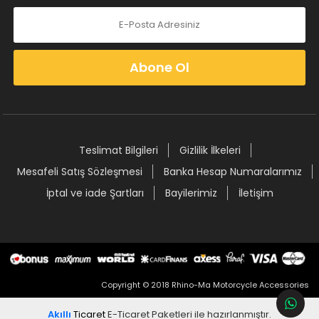
Abone Ol
Teslimat Bilgileri
Gizlilik İlkeleri
Mesafeli Satış Sözleşmesi
Banka Hesap Numaralarımız
İptal ve iade Şartları
Bayilerimiz
İletişim
Copyright © 2018 Rhino-Ma Motorcycle Accessories
Akıllı
Ticaret
E-Ticaret Paketleri
ile hazırlanmıştır.