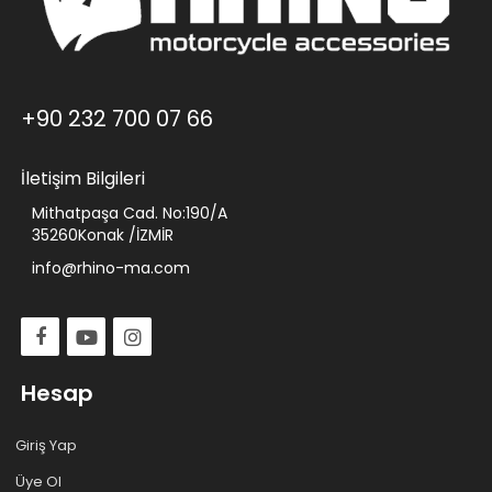
+90 232 700 07 66
İletişim Bilgileri
Mithatpaşa Cad. No:190/A
35260Konak /İZMİR
info@rhino-ma.com
Hesap
Giriş Yap
Üye Ol