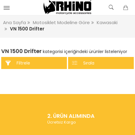
Ana Sayfa
Motosiklet Modeline Göre
Kawasaki
VN 1500 Drifter
VN 1500 Drifter
kategorisi içeriğindeki ürünler listeleniyor
Filtrele
Sırala
2. ÜRÜN ALIMINDA
Ücretsiz Kargo