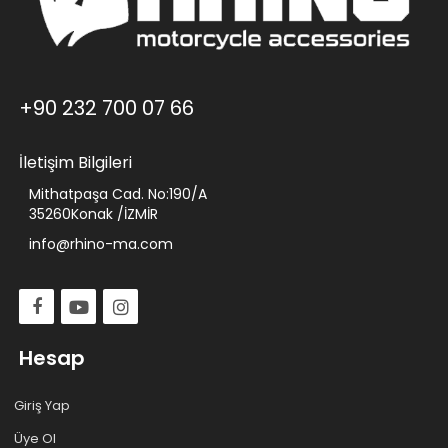
+90 232 700 07 66
İletişim Bilgileri
Mithatpaşa Cad. No:190/A
35260Konak /İZMİR
info@rhino-ma.com
Hesap
Giriş Yap
Üye Ol