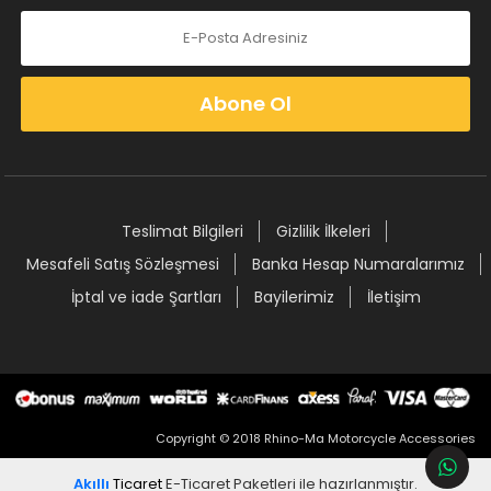
Abone Ol
Teslimat Bilgileri
Gizlilik İlkeleri
Mesafeli Satış Sözleşmesi
Banka Hesap Numaralarımız
İptal ve iade Şartları
Bayilerimiz
İletişim
Copyright © 2018 Rhino-Ma Motorcycle Accessories
Akıllı
Ticaret
E-Ticaret Paketleri
ile hazırlanmıştır.