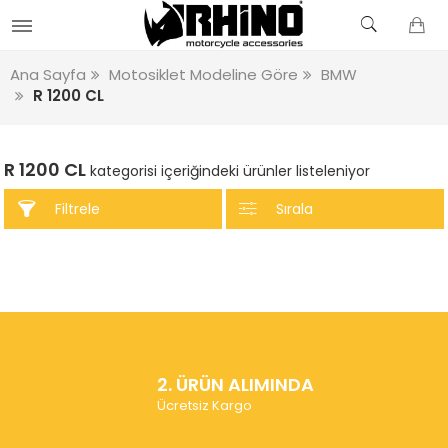
Ana Sayfa
Motosiklet Modeline Göre
BMW
R 1200 CL
R 1200 CL
kategorisi içeriğindeki ürünler listeleniyor
Filtrele
Sırala
2. ÜRÜN ALIMINDA
Ücretsiz Kargo