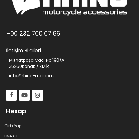
+90 232 700 07 66
İletişim Bilgileri
Mithatpaşa Cad. No:190/A
35260Konak /İZMİR
info@rhino-ma.com
Hesap
Giriş Yap
Üye Ol