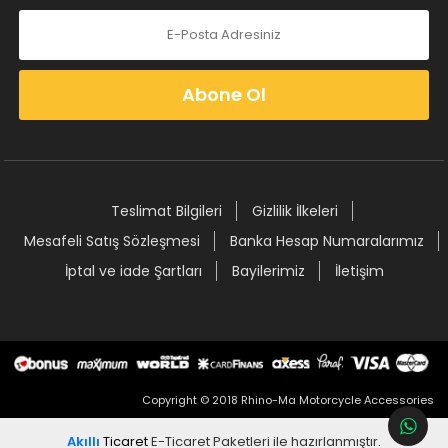
Abone Ol
Teslimat Bilgileri
Gizlilik İlkeleri
Mesafeli Satış Sözleşmesi
Banka Hesap Numaralarımız
İptal ve iade Şartları
Bayilerimiz
İletişim
Copyright © 2018 Rhino-Ma Motorcycle Accessories
Akıllı
Ticaret
E-Ticaret Paketleri
ile hazırlanmıştır.