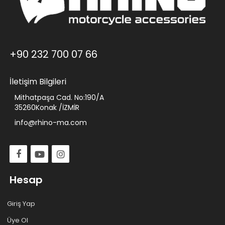
+90 232 700 07 66
İletişim Bilgileri
Mithatpaşa Cad. No:190/A
35260Konak /İZMİR
info@rhino-ma.com
Hesap
Giriş Yap
Üye Ol