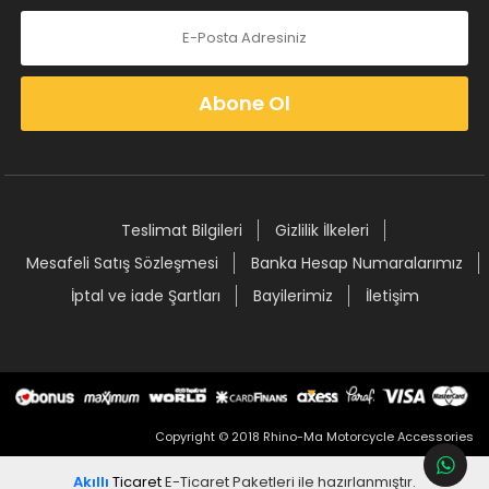
Abone Ol
Teslimat Bilgileri
Gizlilik İlkeleri
Mesafeli Satış Sözleşmesi
Banka Hesap Numaralarımız
İptal ve iade Şartları
Bayilerimiz
İletişim
Copyright © 2018 Rhino-Ma Motorcycle Accessories
Akıllı
Ticaret
E-Ticaret Paketleri
ile hazırlanmıştır.