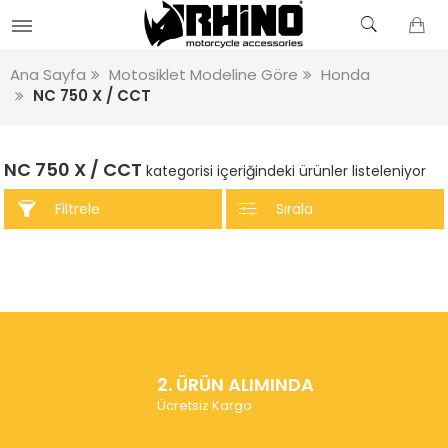
Ana Sayfa
Motosiklet Modeline Göre
Honda
NC 750 X / CCT
NC 750 X / CCT
kategorisi içeriğindeki ürünler listeleniyor
Filtrele
Sırala
2. ÜRÜN ALIMINDA
Ücretsiz Kargo